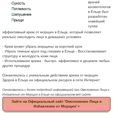
врачей
косметологов
в Ельце был
разработан
новейший
супер
эффективный крем от морщин в Ельце, который позволяет
реально омолодить лицо в домашних условиях.
- Крем может убрать морщины за короткий срок
- Убрать темные круги под глазами в Ельце - Восстанавливает
структуру и молодость кожи лица
- Использование крема - быстро, эффективно и дешевле любых
других процедур
Ознакомьтесь с уникальным действием крема от морщин
Здоров в Ельце на официальном ресурсе в сети Интернет:
Ознакомьтесь с более подробной информацией про Омоложение Лица и
Избавление от Морщин в Ельце на официальном веб сайте:
Зайте на Официальный сайт 'Омоложение Лица и
Избавление от Морщин' »