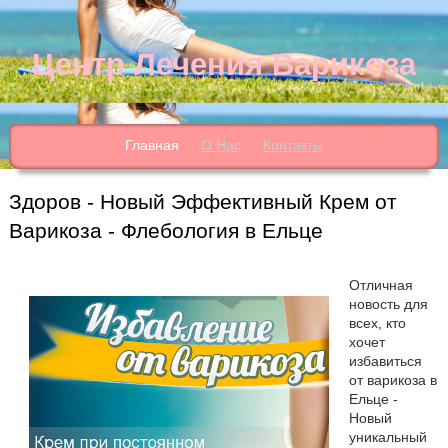
Центр Лечения Варикоза
Главная
О Нас
Контакты
Здоров - Новый Эффективный Крем от
Варикоза - Флебология в Ельце
Отличная
новость для
всех, кто
хочет
избавиться
от варикоза в
Ельце -
Новый
уникальный