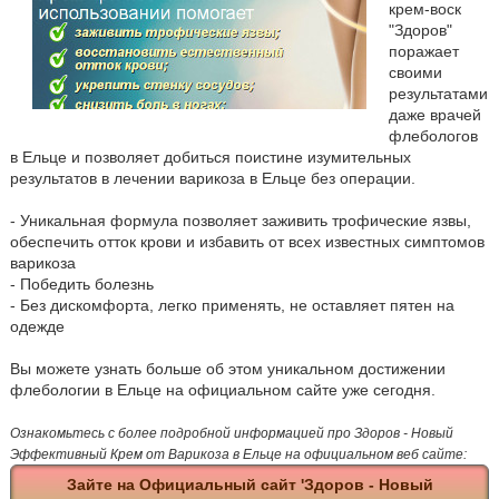
крем-воск
"Здоров"
поражает
своими
результатами
даже врачей
флебологов
в Ельце и позволяет добиться поистине изумительных
результатов в лечении варикоза в Ельце без операции.
- Уникальная формула позволяет заживить трофические язвы,
обеспечить отток крови и избавить от всех известных симптомов
варикоза
- Победить болезнь
- Без дискомфорта, легко применять, не оставляет пятен на
одежде
Вы можете узнать больше об этом уникальном достижении
флебологии в Ельце на официальном сайте уже сегодня.
Ознакомьтесь с более подробной информацией про Здоров - Новый
Эффективный Крем от Варикоза в Ельце на официальном веб сайте:
Зайте на Официальный сайт 'Здоров - Новый